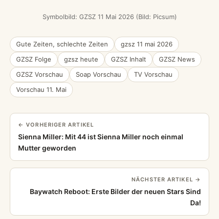
Symbolbild: GZSZ 11 Mai 2026 (Bild: Picsum)
Gute Zeiten, schlechte Zeiten
gzsz 11 mai 2026
GZSZ Folge
gzsz heute
GZSZ Inhalt
GZSZ News
GZSZ Vorschau
Soap Vorschau
TV Vorschau
Vorschau 11. Mai
← VORHERIGER ARTIKEL
Sienna Miller: Mit 44 ist Sienna Miller noch einmal
Mutter geworden
NÄCHSTER ARTIKEL →
Baywatch Reboot: Erste Bilder der neuen Stars Sind
Da!