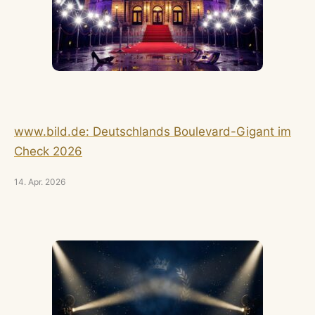
www.bild.de: Deutschlands Boulevard-Gigant im
Check 2026
14. Apr. 2026