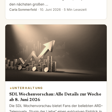
den nächsten großen …
Carla Sommerfeld
·
10. Juni 2026
· 5 Min Lesezeit
UNTERHALTUNG
SDL Wochenvorschau: Alle Details zur Woche
ab 8. Juni 2026
Die SDL Wochenvorschau bietet Fans der beliebten ARD-
Telenovela „Sturm der Liebe“ einen exklusiven Einblick in