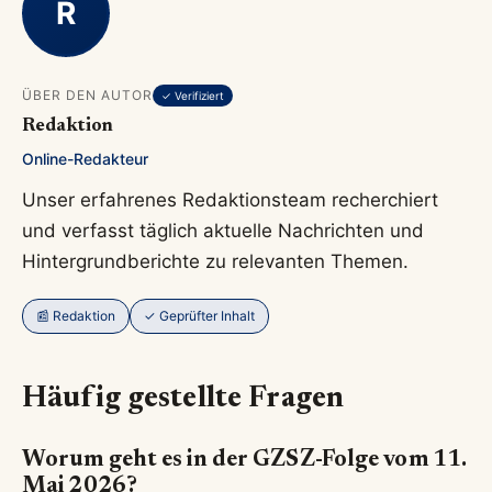
R
ÜBER DEN AUTOR
✓ Verifiziert
Redaktion
Online-Redakteur
Unser erfahrenes Redaktionsteam recherchiert
und verfasst täglich aktuelle Nachrichten und
Hintergrundberichte zu relevanten Themen.
📰 Redaktion
✓ Geprüfter Inhalt
Häufig gestellte Fragen
Worum geht es in der GZSZ-Folge vom 11.
Mai 2026?