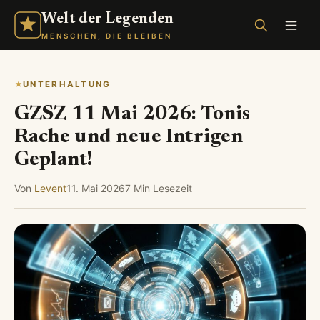
Welt der Legenden
MENSCHEN, DIE BLEIBEN
UNTERHALTUNG
GZSZ 11 Mai 2026: Tonis
Rache und neue Intrigen
Geplant!
Von
Levent
11. Mai 2026
7 Min Lesezeit