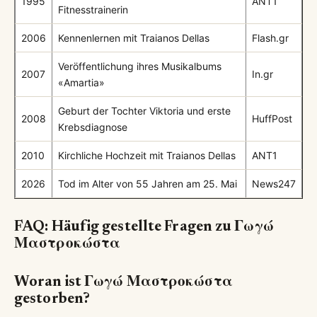
1995
ANT1
Fitnesstrainerin
2006
Kennenlernen mit Traianos Dellas
Flash.gr
Veröffentlichung ihres Musikalbums
2007
In.gr
«Amartia»
Geburt der Tochter Viktoria und erste
2008
HuffPost
Krebsdiagnose
2010
Kirchliche Hochzeit mit Traianos Dellas
ANT1
2026
Tod im Alter von 55 Jahren am 25. Mai
News247
FAQ: Häufig gestellte Fragen zu Γωγώ
Μαστροκώστα
Woran ist Γωγώ Μαστροκώστα
gestorben?