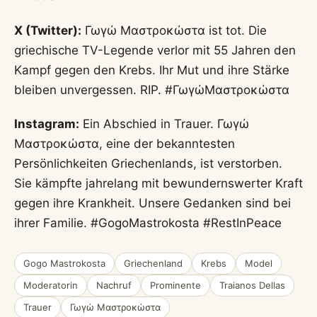
X (Twitter):
Γωγώ Μαστροκώστα ist tot. Die
griechische TV-Legende verlor mit 55 Jahren den
Kampf gegen den Krebs. Ihr Mut und ihre Stärke
bleiben unvergessen. RIP. #ΓωγώΜαστροκώστα
Instagram:
Ein Abschied in Trauer. Γωγώ
Μαστροκώστα, eine der bekanntesten
Persönlichkeiten Griechenlands, ist verstorben.
Sie kämpfte jahrelang mit bewundernswerter Kraft
gegen ihre Krankheit. Unsere Gedanken sind bei
ihrer Familie. #GogoMastrokosta #RestInPeace
Gogo Mastrokosta
Griechenland
Krebs
Model
Moderatorin
Nachruf
Prominente
Traianos Dellas
Trauer
Γωγώ Μαστροκώστα