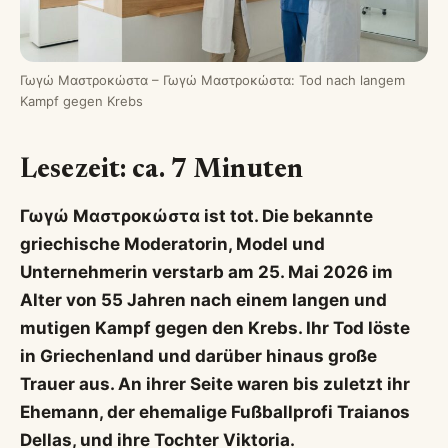
Γωγώ Μαστροκώστα – Γωγώ Μαστροκώστα: Tod nach langem
Kampf gegen Krebs
Lesezeit: ca. 7 Minuten
Γωγώ Μαστροκώστα ist tot. Die bekannte
griechische Moderatorin, Model und
Unternehmerin verstarb am 25. Mai 2026 im
Alter von 55 Jahren nach einem langen und
mutigen Kampf gegen den Krebs. Ihr Tod löste
in Griechenland und darüber hinaus große
Trauer aus. An ihrer Seite waren bis zuletzt ihr
Ehemann, der ehemalige Fußballprofi Traianos
Dellas, und ihre Tochter Viktoria.