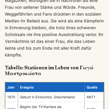
Magazinen, würdigten sie in Nachrufen als eine
Frau von seltener Stärke und Würde. Freunde,
Weggefährten und Fans drückten in den sozialen
Medien ihr Beileid aus. Sie wird als eine Kämpferin
in Erinnerung bleiben, die trotz ihres schweren
Schicksals nie ihre positive Ausstrahlung verlor. Ihr
Vermächtnis ist das einer Frau, die das Leben
liebte und bis zum Ende mit aller Kraft dafür
kämpfte.
Tabelle: Stationen im Leben von Γωγώ
Μαστροκώστα
Jahr
Ereignis
Quelle
1970
Geburt in Evinochori, Griechenland
ANT1
Beginn der TV-Karriere als