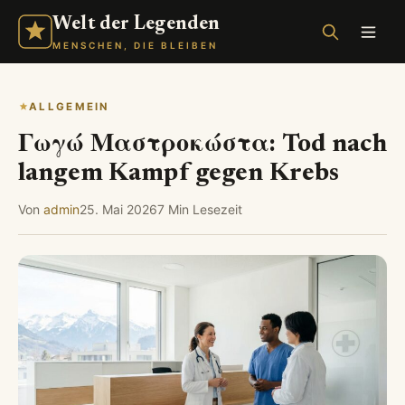
Welt der Legenden
MENSCHEN, DIE BLEIBEN
ALLGEMEIN
Γωγώ Μαστροκώστα: Tod nach
langem Kampf gegen Krebs
Von
admin
25. Mai 2026
7 Min Lesezeit