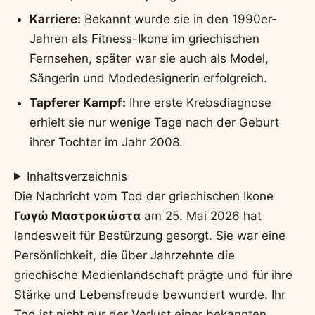
Karriere:
Bekannt wurde sie in den 1990er-
Jahren als Fitness-Ikone im griechischen
Fernsehen, später war sie auch als Model,
Sängerin und Modedesignerin erfolgreich.
Tapferer Kampf:
Ihre erste Krebsdiagnose
erhielt sie nur wenige Tage nach der Geburt
ihrer Tochter im Jahr 2008.
Inhaltsverzeichnis
Die Nachricht vom Tod der griechischen Ikone
Γωγώ Μαστροκώστα
am 25. Mai 2026 hat
landesweit für Bestürzung gesorgt. Sie war eine
Persönlichkeit, die über Jahrzehnte die
griechische Medienlandschaft prägte und für ihre
Stärke und Lebensfreude bewundert wurde. Ihr
Tod ist nicht nur der Verlust einer bekannten