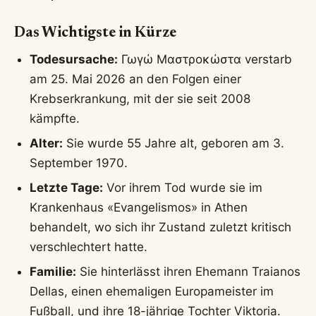
Das Wichtigste in Kürze
Todesursache:
Γωγώ Μαστροκώστα verstarb
am 25. Mai 2026 an den Folgen einer
Krebserkrankung, mit der sie seit 2008
kämpfte.
Alter:
Sie wurde 55 Jahre alt, geboren am 3.
September 1970.
Letzte Tage:
Vor ihrem Tod wurde sie im
Krankenhaus «Evangelismos» in Athen
behandelt, wo sich ihr Zustand zuletzt kritisch
verschlechtert hatte.
Familie:
Sie hinterlässt ihren Ehemann Traianos
Dellas, einen ehemaligen Europameister im
Fußball, und ihre 18-jährige Tochter Viktoria.