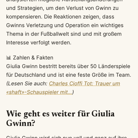
und Strategien, um den Verlust von Gwinn zu
kompensieren. Die Reaktionen zeigen, dass
Gwinns Verletzung und Operation ein wichtiges
Thema in der Fußballwelt sind und mit großem
Interesse verfolgt werden.
📊 Zahlen & Fakten
Giulia Gwinn bestritt bereits über 50 Länderspiele
für Deutschland und ist eine feste Größe im Team.
(Lesen Sie auch:
Charles Cioffi Tot: Trauer um
«shaft»-Schauspieler mit…
)
Wie geht es weiter für Giulia
Gwinn?
Giulia Gwinn wird sich nun voll und ganz auf ihre