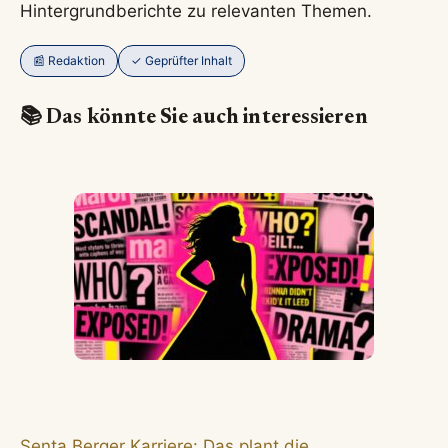
Hintergrundberichte zu relevanten Themen.
📰 Redaktion
✓ Geprüfter Inhalt
📚 Das könnte Sie auch interessieren
Senta Berger Karriere: Das plant die