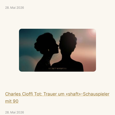
28. Mai 2026
Charles Cioffi Tot: Trauer um «shaft»-Schauspieler
mit 90
28. Mai 2026