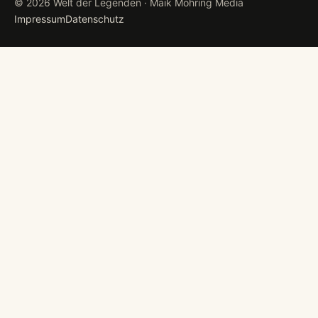
© 2026 Welt der Legenden · Maik Möhring Media
Impressum
Datenschutz