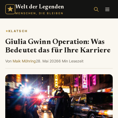
Welt der Legenden
MENSCHEN, DIE BLEIBEN
KLATSCH
Giulia Gwinn Operation: Was
Bedeutet das für Ihre Karriere
Von
Maik Möhring
28. Mai 2026
6 Min Lesezeit