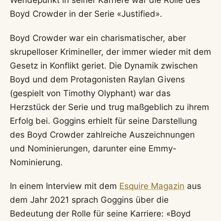
Wendepunkt in seiner Karriere war die Rolle des
Boyd Crowder in der Serie «Justified».
Boyd Crowder war ein charismatischer, aber
skrupelloser Krimineller, der immer wieder mit dem
Gesetz in Konflikt geriet. Die Dynamik zwischen
Boyd und dem Protagonisten Raylan Givens
(gespielt von Timothy Olyphant) war das
Herzstück der Serie und trug maßgeblich zu ihrem
Erfolg bei. Goggins erhielt für seine Darstellung
des Boyd Crowder zahlreiche Auszeichnungen
und Nominierungen, darunter eine Emmy-
Nominierung.
In einem Interview mit dem
Esquire Magazin
aus
dem Jahr 2021 sprach Goggins über die
Bedeutung der Rolle für seine Karriere: «Boyd