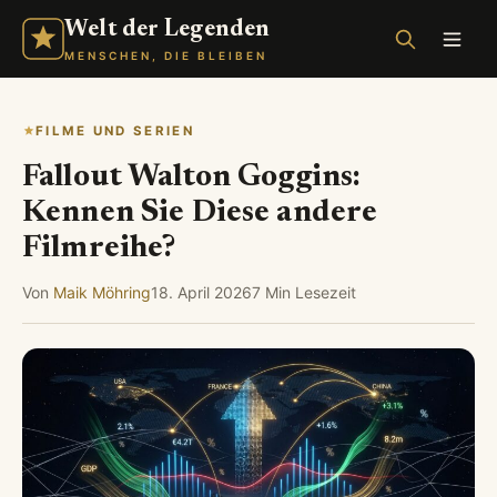
Welt der Legenden
MENSCHEN, DIE BLEIBEN
FILME UND SERIEN
Fallout Walton Goggins:
Kennen Sie Diese andere
Filmreihe?
Von
Maik Möhring
18. April 2026
7 Min Lesezeit