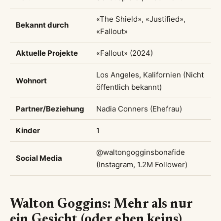
«The Shield», «Justified»,
Bekannt durch
«Fallout»
Aktuelle Projekte
«Fallout» (2024)
Los Angeles, Kalifornien (Nicht
Wohnort
öffentlich bekannt)
Partner/Beziehung
Nadia Conners (Ehefrau)
Kinder
1
@waltongogginsbonafide
Social Media
(Instagram, 1.2M Follower)
Walton Goggins: Mehr als nur
ein Gesicht (oder eben keins)