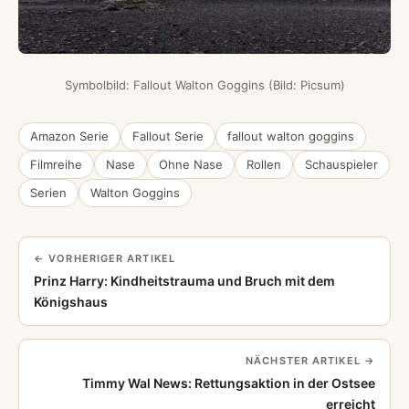
Symbolbild: Fallout Walton Goggins (Bild: Picsum)
Amazon Serie
Fallout Serie
fallout walton goggins
Filmreihe
Nase
Ohne Nase
Rollen
Schauspieler
Serien
Walton Goggins
← VORHERIGER ARTIKEL
Prinz Harry: Kindheitstrauma und Bruch mit dem
Königshaus
NÄCHSTER ARTIKEL →
Timmy Wal News: Rettungsaktion in der Ostsee
erreicht