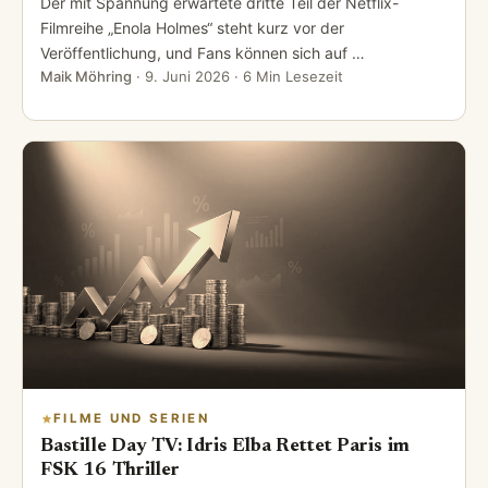
Der mit Spannung erwartete dritte Teil der Netflix-
Filmreihe „Enola Holmes“ steht kurz vor der
Veröffentlichung, und Fans können sich auf …
Maik Möhring
·
9. Juni 2026
· 6 Min Lesezeit
FILME UND SERIEN
Bastille Day TV: Idris Elba Rettet Paris im
FSK 16 Thriller