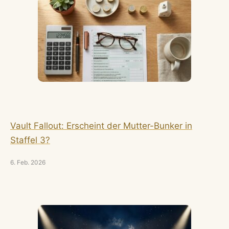
Vault Fallout: Erscheint der Mutter-Bunker in
Staffel 3?
6. Feb. 2026