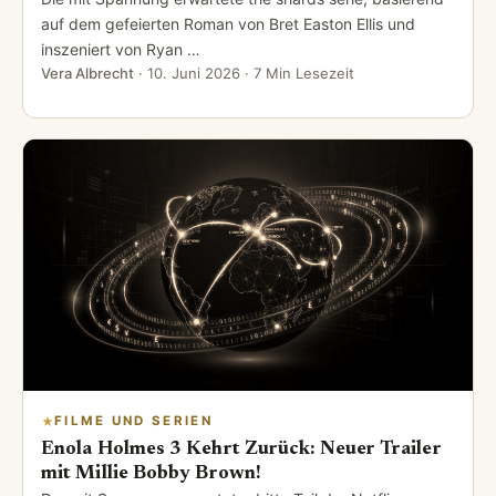
auf dem gefeierten Roman von Bret Easton Ellis und
inszeniert von Ryan …
Vera Albrecht
·
10. Juni 2026
· 7 Min Lesezeit
FILME UND SERIEN
Enola Holmes 3 Kehrt Zurück: Neuer Trailer
mit Millie Bobby Brown!