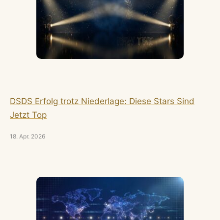
DSDS Erfolg trotz Niederlage: Diese Stars Sind
Jetzt Top
18. Apr. 2026