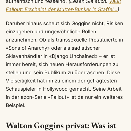
authentisch und fesselnd.
(Lesen Sie auch:
Vault
Fallout: Erscheint der Mutter-Bunker in Staffel…
)
Darüber hinaus scheut sich Goggins nicht, Risiken
einzugehen und ungewöhnliche Rollen
anzunehmen. Ob als transsexuelle Prostituierte in
«Sons of Anarchy» oder als sadistischer
Sklavenhändler in «Django Unchained» – er ist
immer bereit, sich neuen Herausforderungen zu
stellen und sein Publikum zu überraschen. Diese
Vielseitigkeit hat ihn zu einem der gefragtesten
Schauspieler in Hollywood gemacht. Seine Arbeit
in der azon-Serie «Fallout» ist da nur ein weiteres
Beispiel.
Walton Goggins privat: Was ist