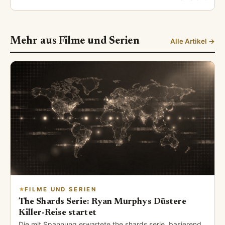
Mehr aus Filme und Serien
Alle Artikel →
FILME UND SERIEN
The Shards Serie: Ryan Murphys Düstere
Killer-Reise startet
Die mit Spannung erwartete the shards serie, basierend