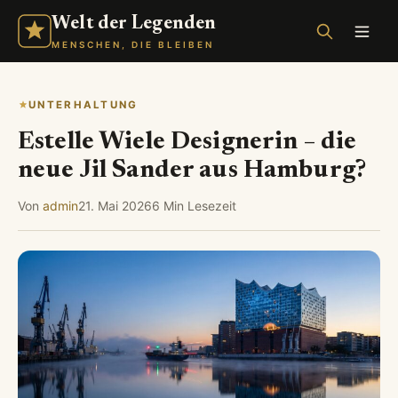
Welt der Legenden
MENSCHEN, DIE BLEIBEN
UNTERHALTUNG
Estelle Wiele Designerin – die
neue Jil Sander aus Hamburg?
Von
admin
21. Mai 2026
6 Min Lesezeit