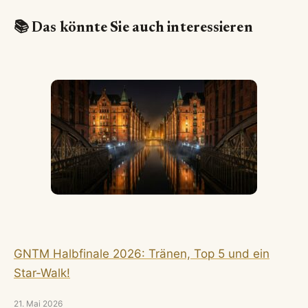
📚 Das könnte Sie auch interessieren
GNTM Halbfinale 2026: Tränen, Top 5 und ein
Star-Walk!
21. Mai 2026