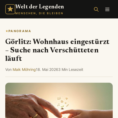
Welt der Legenden
MENSCHEN, DIE BLEIBEN
PANORAMA
Görlitz: Wohnhaus eingestürzt
– Suche nach Verschütteten
läuft
Von
Maik Möhring
18. Mai 2026
3 Min Lesezeit