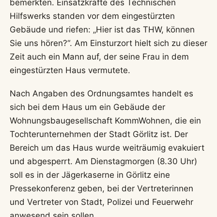
bemerkten. Einsatzkräfte des Technischen
Hilfswerks standen vor dem eingestürzten
Gebäude und riefen: „Hier ist das THW, können
Sie uns hören?“. Am Einsturzort hielt sich zu dieser
Zeit auch ein Mann auf, der seine Frau in dem
eingestürzten Haus vermutete.
Nach Angaben des Ordnungsamtes handelt es
sich bei dem Haus um ein Gebäude der
Wohnungsbaugesellschaft KommWohnen, die ein
Tochterunternehmen der Stadt Görlitz ist. Der
Bereich um das Haus wurde weiträumig evakuiert
und abgesperrt. Am Dienstagmorgen (8.30 Uhr)
soll es in der Jägerkaserne in Görlitz eine
Pressekonferenz geben, bei der Vertreterinnen
und Vertreter von Stadt, Polizei und Feuerwehr
anwesend sein sollen.