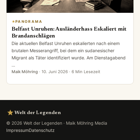
PANORAMA
Belfast Unruhen: Ausländerhass Eskaliert mit
Brandanschlägen
Die aktuellen Belfast Unruhen eskalierten nach einem
brutalen Messerangriff, bei dem ein sudanesischer
Migrant als Täter identifiziert wurde. Am Dienstagabend
…
Maik Möhring
·
10. Juni 2026
· 6 Min Lesezeit
Welt der Legenden
© 2026 Welt der Legenden · Maik Möhring Media
Impressum
Datenschutz