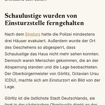
Schaulustige wurden von
Einsturzstelle ferngehalten
Nach dem
Einsturz
hatte die Polizei mindestens
drei Häuser evakuiert. Außerdem wurde der Ort
des Geschehens so abgesperrt, dass
Schaulustige das Haus nicht mehr sehen konnten.
Dennoch waren Menschen gekommen, die an der
Absperrung standen und die Lage beobachteten.
Der Oberbürgermeister von Görlitz, Octavian Ursu
(CDU), machte sich am Einsturzort ein Bild von der
Lage.
Görlitz ist die östlichste Stadt Deutschlands, sie
liegt in der sächsischen Oberlausitz direkt an der