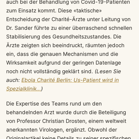
auch bei der Behandlung von Covid-19-Patienten
zum Einsatz kommt. Diese «taktische»
Entscheidung der Charité-Ärzte unter Leitung von
Dr. Sander führte zu einer überraschend schnellen
Stabilisierung des Gesundheitszustandes. Die
Ärzte zeigten sich beeindruckt, räumten jedoch
ein, dass die genauen Mechanismen und die
Wirksamkeit aufgrund der geringen Datenlage
noch nicht vollständig geklärt sind.
(Lesen Sie
auch:
Ebola Charité Berlin: Us-Patient wird in
Spezialklinik…
)
Die Expertise des Teams rund um den
behandelnden Arzt wurde durch die Beteiligung
von Professor Christian Drosten, einem weltweit
anerkannten Virologen, ergänzt. Obwohl der
Originalartikel keine Details zu seiner spezifischen