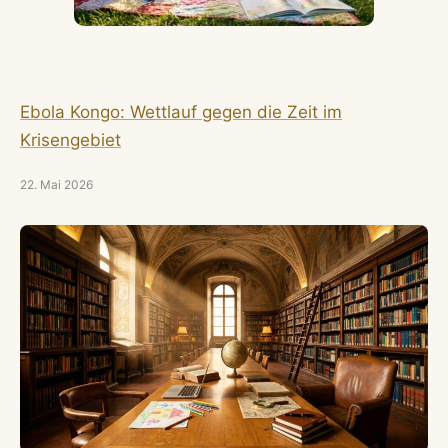
Ebola Kongo: Wettlauf gegen die Zeit im
Krisengebiet
22. Mai 2026