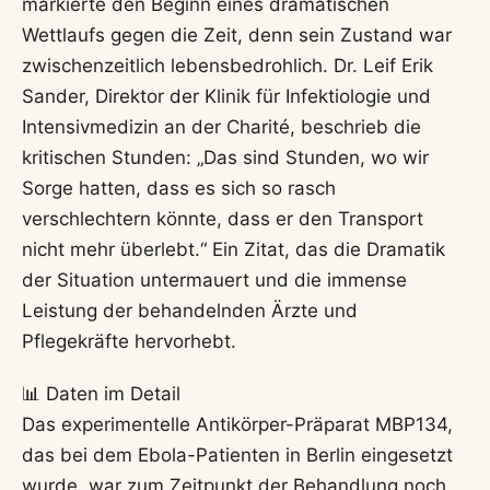
markierte den Beginn eines dramatischen
Wettlaufs gegen die Zeit, denn sein Zustand war
zwischenzeitlich lebensbedrohlich. Dr. Leif Erik
Sander, Direktor der Klinik für Infektiologie und
Intensivmedizin an der Charité, beschrieb die
kritischen Stunden: „Das sind Stunden, wo wir
Sorge hatten, dass es sich so rasch
verschlechtern könnte, dass er den Transport
nicht mehr überlebt.“ Ein Zitat, das die Dramatik
der Situation untermauert und die immense
Leistung der behandelnden Ärzte und
Pflegekräfte hervorhebt.
📊 Daten im Detail
Das experimentelle Antikörper-Präparat MBP134,
das bei dem Ebola-Patienten in Berlin eingesetzt
wurde, war zum Zeitpunkt der Behandlung noch