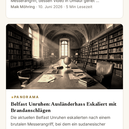
Messerangriff, dessen Video in Umlauf geriet …
Maik Möhring
·
10. Juni 2026
· 5 Min Lesezeit
PANORAMA
Belfast Unruhen: Ausländerhass Eskaliert mit
Brandanschlägen
Die aktuellen Belfast Unruhen eskalierten nach einem
brutalen Messerangriff, bei dem ein sudanesischer