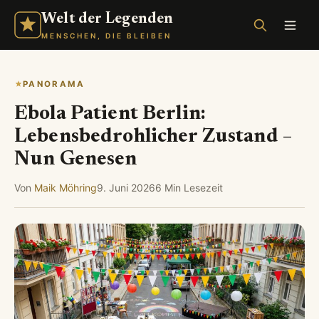
Welt der Legenden
MENSCHEN, DIE BLEIBEN
PANORAMA
Ebola Patient Berlin:
Lebensbedrohlicher Zustand –
Nun Genesen
Von
Maik Möhring
9. Juni 2026
6 Min Lesezeit