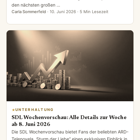
den nächsten großen …
Carla Sommerfeld
·
10. Juni 2026
· 5 Min Lesezeit
UNTERHALTUNG
SDL Wochenvorschau: Alle Details zur Woche
ab 8. Juni 2026
Die SDL Wochenvorschau bietet Fans der beliebten ARD-
Telenovela „Sturm der Liebe“ einen exklusiven Einblick in