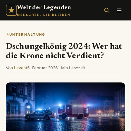
Welt der Legenden
MENSCHEN, DIE BLEIBEN
UNTERHALTUNG
Dschungelkönig 2024: Wer hat
die Krone nicht Verdient?
Von
Levent
5. Februar 2026
1 Min Lesezeit