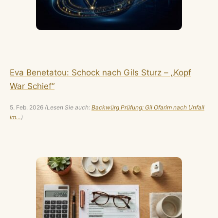
Eva Benetatou: Schock nach Gils Sturz – „Kopf
War Schief“
5. Feb. 2026
(Lesen Sie auch:
Backwürg Prüfung: Gil Ofarim nach Unfall
im…
)