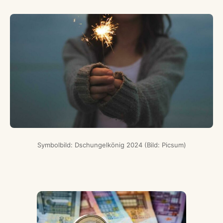
Symbolbild: Dschungelkönig 2024 (Bild: Picsum)