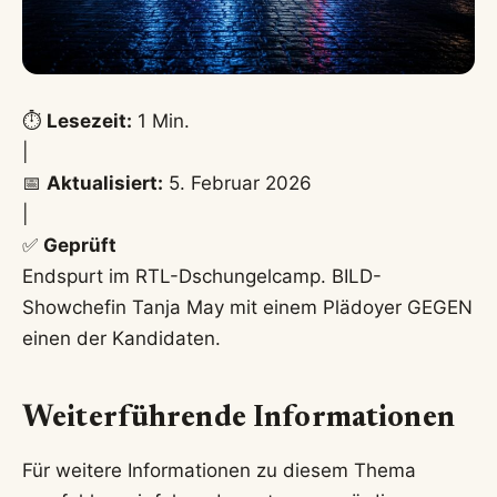
⏱️
Lesezeit:
1 Min.
|
📅
Aktualisiert:
5. Februar 2026
|
✅
Geprüft
Endspurt im RTL-Dschungelcamp. BILD-
Showchefin Tanja May mit einem Plädoyer GEGEN
einen der Kandidaten.
Weiterführende Informationen
Für weitere Informationen zu diesem Thema