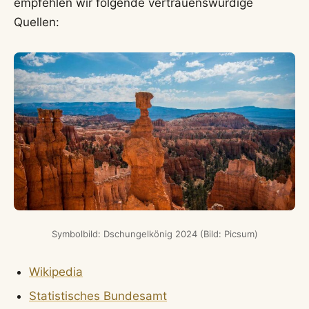
empfehlen wir folgende vertrauenswürdige
Quellen:
Symbolbild: Dschungelkönig 2024 (Bild: Picsum)
Wikipedia
Statistisches Bundesamt