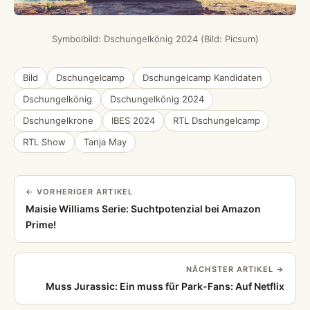
Symbolbild: Dschungelkönig 2024 (Bild: Picsum)
Bild
Dschungelcamp
Dschungelcamp Kandidaten
Dschungelkönig
Dschungelkönig 2024
Dschungelkrone
IBES 2024
RTL Dschungelcamp
RTL Show
Tanja May
← VORHERIGER ARTIKEL
Maisie Williams Serie: Suchtpotenzial bei Amazon
Prime!
NÄCHSTER ARTIKEL →
Muss Jurassic: Ein muss für Park-Fans: Auf Netflix