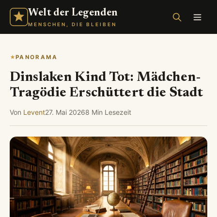
Welt der Legenden
MENSCHEN, DIE BLEIBEN
PANORAMA
Dinslaken Kind Tot: Mädchen-
Tragödie Erschüttert die Stadt
Von
Levent
27. Mai 2026
8 Min Lesezeit