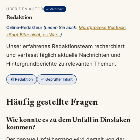
ÜBER DEN AUTOR
✓ Verifiziert
Redaktion
Online-Redakteur
(Lesen Sie auch:
Mordprozess Rostock:
«Sagt Bitte nicht, es War…
)
Unser erfahrenes Redaktionsteam recherchiert
und verfasst täglich aktuelle Nachrichten und
Hintergrundberichte zu relevanten Themen.
📰 Redaktion
✓ Geprüfter Inhalt
Häufig gestellte Fragen
Wie konnte es zu dem Unfall in Dinslaken
kommen?
Der genaue Unfallhergang wird derzeit von der