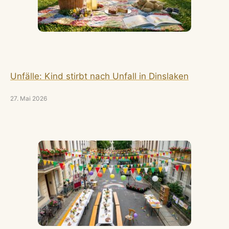
Unfälle: Kind stirbt nach Unfall in Dinslaken
27. Mai 2026