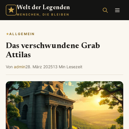
Welt der Legenden
MENSCHEN, DIE BLEIBEN
ALLGEMEIN
Das verschwundene Grab
Attilas
Von
admin
28. März 2025
13 Min Lesezeit