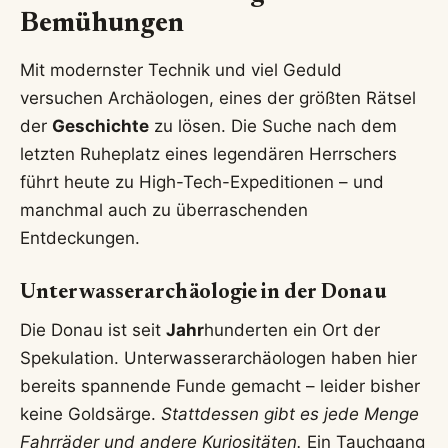
Bemühungen
Mit modernster Technik und viel Geduld
versuchen Archäologen, eines der größten Rätsel
der
Geschichte
zu lösen. Die Suche nach dem
letzten Ruheplatz eines legendären Herrschers
führt heute zu High-Tech-Expeditionen – und
manchmal auch zu überraschenden
Entdeckungen.
Unterwasserarchäologie in der Donau
Die Donau ist seit
Jahr
hunderten ein Ort der
Spekulation. Unterwasserarchäologen haben hier
bereits spannende Funde gemacht – leider bisher
keine Goldsärge.
Stattdessen gibt es jede Menge
Fahrräder und andere Kuriositäten.
Ein Tauchgang