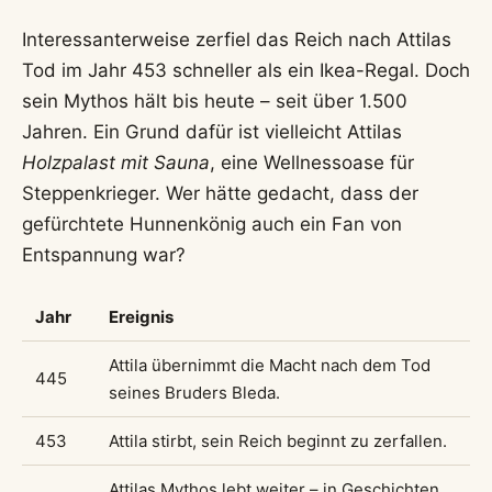
Interessanterweise zerfiel das Reich nach Attilas
Tod im Jahr 453 schneller als ein Ikea-Regal. Doch
sein Mythos hält bis heute – seit über 1.500
Jahren. Ein Grund dafür ist vielleicht Attilas
Holzpalast mit Sauna
, eine Wellnessoase für
Steppenkrieger. Wer hätte gedacht, dass der
gefürchtete Hunnenkönig auch ein Fan von
Entspannung war?
Jahr
Ereignis
Attila übernimmt die Macht nach dem Tod
445
seines Bruders Bleda.
453
Attila stirbt, sein Reich beginnt zu zerfallen.
Attilas Mythos lebt weiter – in Geschichten,