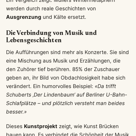
Ein Vergleich zeigt: Müllers Wintermetaphern
werden durch reale Geschichten von
Ausgrenzung
und Kälte ersetzt.
Die Verbindung von Musik und
Lebensgeschichten
Die Aufführungen sind mehr als Konzerte. Sie sind
eine Mischung aus Musik und Erzählungen, die
den Zuhörer tief berühren. 85% der Zuschauer
geben an, ihr Bild von Obdachlosigkeit habe sich
verändert. Ein humorvolles Beispiel:
«Da trifft
Schuberts ‚Der Lindenbaum‘ auf Berliner U-Bahn-
Schlafplätze – und plötzlich versteht man beides
besser.»
Dieses
Kunstprojekt
zeigt, wie Kunst Brücken
bauen kann. Es verbindet die Schönheit der Musik