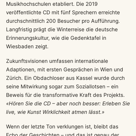
Musikhochschulen etabliert. Die 2019
veröffentlichte CD mit fünf Sprechern erreichte
durchschnittlich 200 Besucher pro Aufführung.
Langfristig prägt die Winterreise die deutsche
Erinnerungskultur, wie die Gedenktafel in
Wiesbaden zeigt.
Zukunftsvisionen umfassen internationale
Adaptionen, mit ersten Gesprächen in Wien und
Zürich. Ein Obdachloser aus Kassel wurde durch
seine Mitwirkung sogar zum Soziallotsen – ein
Beweis für die transformative Kraft des Projekts.
«Hören Sie die CD – aber noch besser: Erleben Sie
live, wie Kunst Wirklichkeit atmen lässt.»
Wenn der letzte Ton verklungen ist, bleibt das
Echo der Geschichten – und das ist genau der