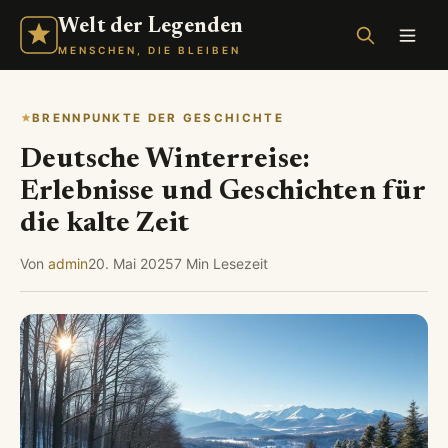
Welt der Legenden
MENSCHEN, DIE BLEIBEN
BRENNPUNKTE DER GESCHICHTE
Deutsche Winterreise:
Erlebnisse und Geschichten für
die kalte Zeit
Von
admin
20. Mai 2025
7 Min Lesezeit