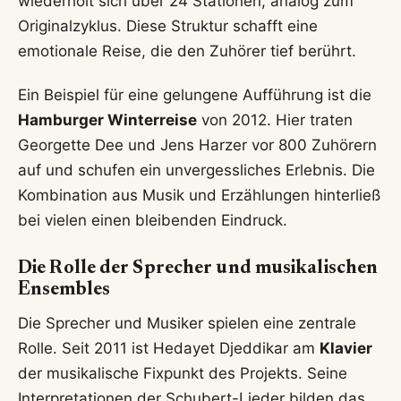
wiederholt sich über 24 Stationen, analog zum
Originalzyklus. Diese Struktur schafft eine
emotionale Reise, die den Zuhörer tief berührt.
Ein Beispiel für eine gelungene Aufführung ist die
Hamburger Winterreise
von 2012. Hier traten
Georgette Dee und Jens Harzer vor 800 Zuhörern
auf und schufen ein unvergessliches Erlebnis. Die
Kombination aus Musik und Erzählungen hinterließ
bei vielen einen bleibenden Eindruck.
Die Rolle der Sprecher und musikalischen
Ensembles
Die Sprecher und Musiker spielen eine zentrale
Rolle. Seit 2011 ist Hedayet Djeddikar am
Klavier
der musikalische Fixpunkt des Projekts. Seine
Interpretationen der Schubert-Lieder bilden das