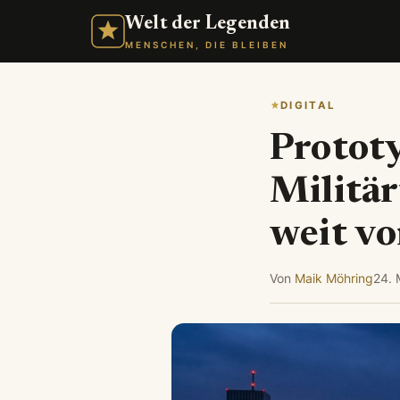
Welt der Legenden
MENSCHEN, DIE BLEIBEN
DIGITAL
Protot
Militär
weit v
Von
Maik Möhring
24. 