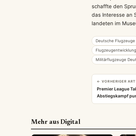
schaffte den Spru
das Interesse an 
landeten im Mus
Deutsche Flugzeuge
Flugzeugentwicklung
Militärflugzeuge Deu
← VORHERIGER ART
Premier League Tab
Abstiegskampf pu
Mehr aus Digital