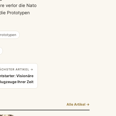
re verlor die Nato
 die Prototypen
Prototypen
ÄCHSTER ARTIKEL →
tstarter: Visionäre
lugzeuge Ihrer Zeit
Alle Artikel →