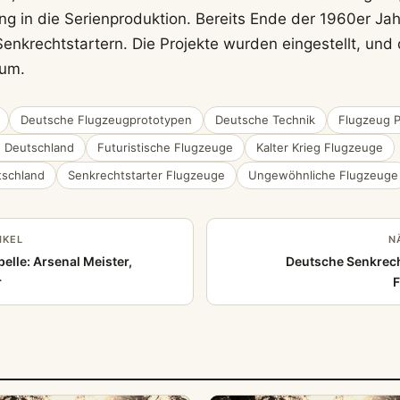
ng in die Serienproduktion. Bereits Ende der 1960er Jah
Senkrechtstartern. Die Projekte wurden eingestellt, und
eum.
Deutsche Flugzeugprototypen
Deutsche Technik
Flugzeug 
 Deutschland
Futuristische Flugzeuge
Kalter Krieg Flugzeuge
tschland
Senkrechtstarter Flugzeuge
Ungewöhnliche Flugzeuge
IKEL
N
elle: Arsenal Meister,
Deutsche Senkrech
r
F