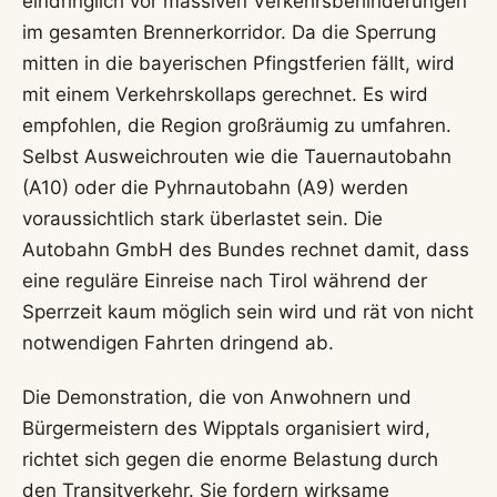
eindringlich vor massiven Verkehrsbehinderungen
im gesamten Brennerkorridor. Da die Sperrung
mitten in die bayerischen Pfingstferien fällt, wird
mit einem Verkehrskollaps gerechnet. Es wird
empfohlen, die Region großräumig zu umfahren.
Selbst Ausweichrouten wie die Tauernautobahn
(A10) oder die Pyhrnautobahn (A9) werden
voraussichtlich stark überlastet sein. Die
Autobahn GmbH des Bundes rechnet damit, dass
eine reguläre Einreise nach Tirol während der
Sperrzeit kaum möglich sein wird und rät von nicht
notwendigen Fahrten dringend ab.
Die Demonstration, die von Anwohnern und
Bürgermeistern des Wipptals organisiert wird,
richtet sich gegen die enorme Belastung durch
den Transitverkehr. Sie fordern wirksame