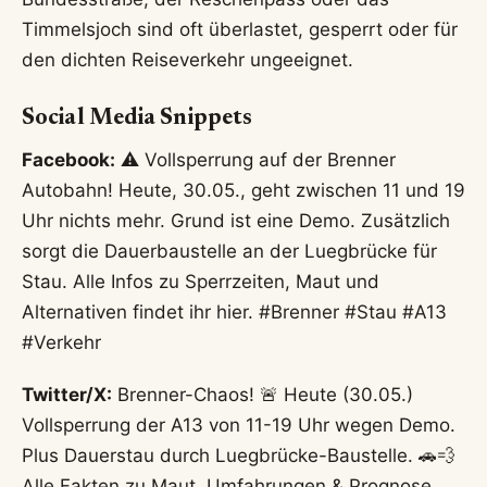
Timmelsjoch sind oft überlastet, gesperrt oder für
den dichten Reiseverkehr ungeeignet.
Social Media Snippets
Facebook:
⚠️ Vollsperrung auf der Brenner
Autobahn! Heute, 30.05., geht zwischen 11 und 19
Uhr nichts mehr. Grund ist eine Demo. Zusätzlich
sorgt die Dauerbaustelle an der Luegbrücke für
Stau. Alle Infos zu Sperrzeiten, Maut und
Alternativen findet ihr hier. #Brenner #Stau #A13
#Verkehr
Twitter/X:
Brenner-Chaos! 🚨 Heute (30.05.)
Vollsperrung der A13 von 11-19 Uhr wegen Demo.
Plus Dauerstau durch Luegbrücke-Baustelle. 🚗💨
Alle Fakten zu Maut, Umfahrungen & Prognose.