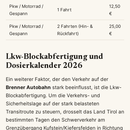
Pkw / Motorrad /
12,50
1 Fahrt
Gespann
€
Pkw / Motorrad /
2 Fahrten (Hin- &
25,00
Gespann
Rückfahrt)
€
Lkw-Blockabfertigung und
Dosierkalender 2026
Ein weiterer Faktor, der den Verkehr auf der
Brenner Autobahn
stark beeinflusst, ist die Lkw-
Blockabfertigung. Um die Verkehrs- und
Sicherheitslage auf der stark belasteten
Transitroute zu steuern, drosselt das Land Tirol an
bestimmten Tagen den Schwerverkehr am
Grenzübergang Kufstein/Kiefersfelden in Richtung