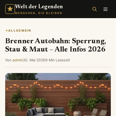
Welt der Legenden
MENSCHEN, DIE BLEIBEN
ALLGEMEIN
Brenner Autobahn: Sperrung,
Stau & Maut – Alle Infos 2026
Von
admin
30. Mai 2026
9 Min Lesezeit