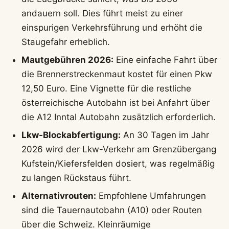
andauern soll. Dies führt meist zu einer
einspurigen Verkehrsführung und erhöht die
Staugefahr erheblich.
Mautgebühren 2026:
Eine einfache Fahrt über
die Brennerstreckenmaut kostet für einen Pkw
12,50 Euro. Eine Vignette für die restliche
österreichische Autobahn ist bei Anfahrt über
die A12 Inntal Autobahn zusätzlich erforderlich.
Lkw-Blockabfertigung:
An 30 Tagen im Jahr
2026 wird der Lkw-Verkehr am Grenzübergang
Kufstein/Kiefersfelden dosiert, was regelmäßig
zu langen Rückstaus führt.
Alternativrouten:
Empfohlene Umfahrungen
sind die Tauernautobahn (A10) oder Routen
über die Schweiz. Kleinräumige