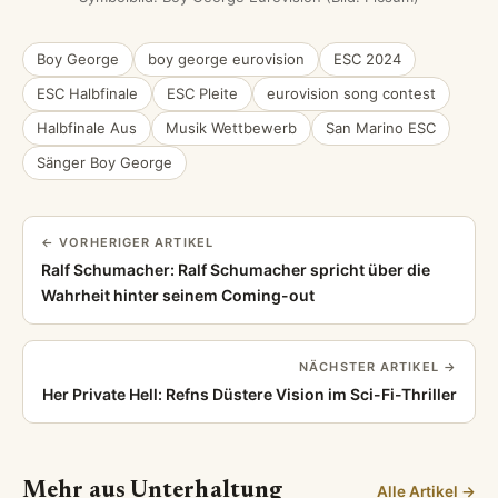
Boy George
boy george eurovision
ESC 2024
ESC Halbfinale
ESC Pleite
eurovision song contest
Halbfinale Aus
Musik Wettbewerb
San Marino ESC
Sänger Boy George
← VORHERIGER ARTIKEL
Ralf Schumacher: Ralf Schumacher spricht über die
Wahrheit hinter seinem Coming-out
NÄCHSTER ARTIKEL →
Her Private Hell: Refns Düstere Vision im Sci-Fi-Thriller
Mehr aus Unterhaltung
Alle Artikel →