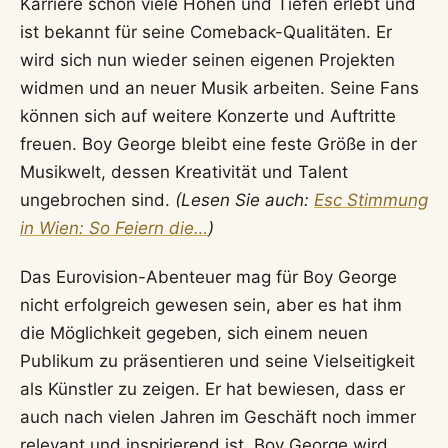
Karriere schon viele Höhen und Tiefen erlebt und
ist bekannt für seine Comeback-Qualitäten. Er
wird sich nun wieder seinen eigenen Projekten
widmen und an neuer Musik arbeiten. Seine Fans
können sich auf weitere Konzerte und Auftritte
freuen. Boy George bleibt eine feste Größe in der
Musikwelt, dessen Kreativität und Talent
ungebrochen sind.
(Lesen Sie auch:
Esc Stimmung
in Wien: So Feiern die…
)
Das Eurovision-Abenteuer mag für Boy George
nicht erfolgreich gewesen sein, aber es hat ihm
die Möglichkeit gegeben, sich einem neuen
Publikum zu präsentieren und seine Vielseitigkeit
als Künstler zu zeigen. Er hat bewiesen, dass er
auch nach vielen Jahren im Geschäft noch immer
relevant und inspirierend ist. Boy George wird