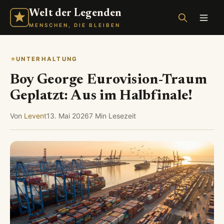
Welt der Legenden
MENSCHEN, DIE BLEIBEN
UNTERHALTUNG
Boy George Eurovision-Traum
Geplatzt: Aus im Halbfinale!
Von
Levent
13. Mai 2026
7 Min Lesezeit