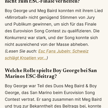
nicht zum ESC-Finale verhelfen?
Boy George und Meg Baird konnten mit ihrem Lied
«Mirrorball» nicht genügend Stimmen von Jury
und Publikum gewinnen, um sich für das Finale
des Eurovision Song Contest zu qualifizieren. Die
Konkurrenz war stark, und der Song konnte sich
nicht ausreichend von der Masse abheben.
(Lesen Sie auch:
Esc Fans Jubeln: Schweiz
schlägt Kroatien vor…
)
Welche Rolle spielte Boy George bei San
Marinos ESC-Beitrag?
Boy George war Teil des Duos Meg Baird & Boy
George, das San Marino beim Eurovision Song
Contest vertrat. Er sang zusammen mit Meg Baird
und trug zur Bekanntheit des Beitrags bei, konnte