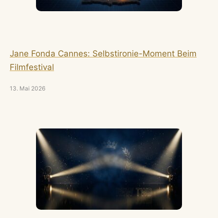
Jane Fonda Cannes: Selbstironie-Moment Beim
Filmfestival
13. Mai 2026