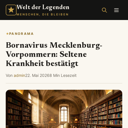
Welt der Legenden
MENSCHEN, DIE BLEIBEN
PANORAMA
Bornavirus Mecklenburg-
Vorpommern: Seltene
Krankheit bestätigt
Von
admin
22. Mai 2026
8 Min Lesezeit