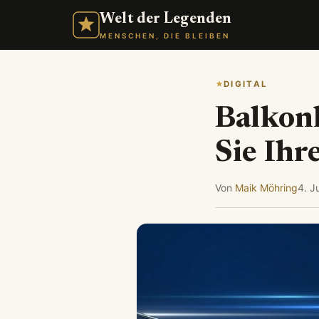
Welt der Legenden
MENSCHEN, DIE BLEIBEN
DIGITAL
Balkon
Sie Ih
Von
Maik Möhring
4. J