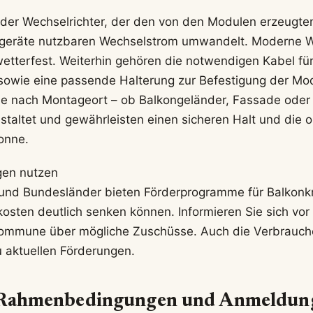
 der Wechselrichter, der den von den Modulen erzeugten
sgeräte nutzbaren Wechselstrom umwandelt. Moderne We
etterfest. Weiterhin gehören die notwendigen Kabel fü
sowie eine passende Halterung zur Befestigung der Mo
je nach Montageort – ob Balkongeländer, Fassade oder
estaltet und gewährleisten einen sicheren Halt und die 
onne.
gen nutzen
und Bundesländer bieten Förderprogramme für Balkonkr
osten deutlich senken können. Informieren Sie sich vor
Kommune über mögliche Zuschüsse. Auch die Verbrauche
u aktuellen Förderungen.
 Rahmenbedingungen und Anmeldun