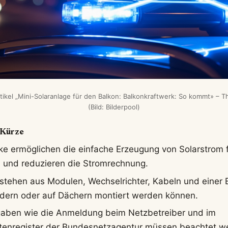
ikel „Mini-Solaranlage für den Balkon: Balkonkraftwerk: So kommt» – 
(Bild: Bilderpool)
 Kürze
ke ermöglichen die einfache Erzeugung von Solarstrom 
 und reduzieren die Stromrechnung.
stehen aus Modulen, Wechselrichter, Kabeln und einer B
dern oder auf Dächern montiert werden können.
gaben wie die Anmeldung beim Netzbetreiber und im
enregister der Bundesnetzagentur müssen beachtet w