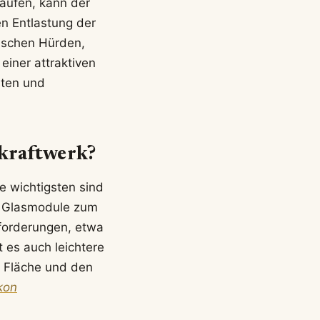
aufen, kann der
en Entlastung der
tischen Hürden,
einer attraktiven
sten und
kraftwerk?
e wichtigsten sind
g Glasmodule zum
Anforderungen, etwa
 es auch leichtere
n Fläche und den
kon