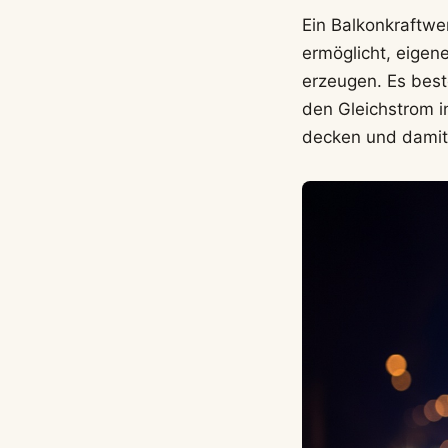
Ein Balkonkraftwe
ermöglicht, eigen
erzeugen. Es best
den Gleichstrom 
decken und damit