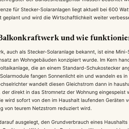
enze für Stecker-Solaranlagen liegt aktuell bei 600 Wa
t geplant und wird die Wirtschaftlichkeit weiter verbess
 Balkonkraftwerk und wie funktionier
k, auch als Stecker-Solaranlage bekannt, ist eine Mini-
Einsatz an Wohngebäuden konzipiert wurde. Im Kern hand
voltaikanlage, die an einem Standard-Schukostecker a
Solarmodule fangen Sonnenlicht ein und wandeln es in
Wechselrichter wandelt diesen Gleichstrom dann in haush
der direkt in das Stromnetz der Wohnung eingespeist w
ie wird sofort von den im Haushalt laufenden Geräten v
g von teurem Netzstrom reduziert wird.
darauf ausgelegt, den Grundverbrauch eines Haushalts