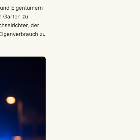
n und Eigentümern
m Garten zu
selrichter, der
Eigenverbrauch zu