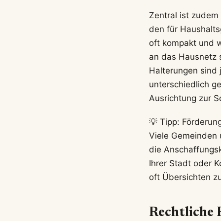
Zentral ist zudem
den für Haushalt
oft kompakt und w
an das Hausnetz 
Halterungen sind 
unterschiedlich g
Ausrichtung zur S
💡 Tipp: Förderun
Viele Gemeinden 
die Anschaffungsk
Ihrer Stadt oder 
oft Übersichten z
Rechtliche