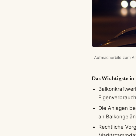
Aufmacherbild zum Art
Das Wichtigste in
Balkonkraftwer
Eigenverbrauch
Die Anlagen be
an Balkongelän
Rechtliche Vor
Marktstammdat