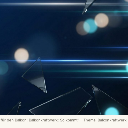
e für den Balkon: Balkonkraftwerk: So kommt" – Thema: Balkonkraftwerk