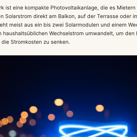
rk ist eine kompakte Photovoltaikanlage, die es Mieter
en Solarstrom direkt am Balkon, auf der Terrasse oder i
eht meist aus ein bis zwei Solarmodulen und einem Wech
in haushaltsüblichen Wechselstrom umwandelt, um den 
 die Stromkosten zu senken.