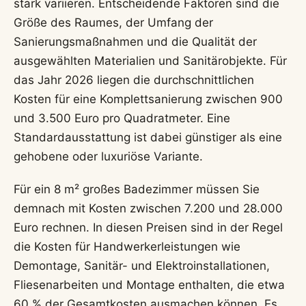
stark variieren. Entscheidende Faktoren sind die
Größe des Raumes, der Umfang der
Sanierungsmaßnahmen und die Qualität der
ausgewählten Materialien und Sanitärobjekte. Für
das Jahr 2026 liegen die durchschnittlichen
Kosten für eine Komplettsanierung zwischen 900
und 3.500 Euro pro Quadratmeter. Eine
Standardausstattung ist dabei günstiger als eine
gehobene oder luxuriöse Variante.
Für ein 8 m² großes Badezimmer müssen Sie
demnach mit Kosten zwischen 7.200 und 28.000
Euro rechnen. In diesen Preisen sind in der Regel
die Kosten für Handwerkerleistungen wie
Demontage, Sanitär- und Elektroinstallationen,
Fliesenarbeiten und Montage enthalten, die etwa
60 % der Gesamtkosten ausmachen können. Es