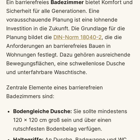
Ein barrierefreies
Badezimmer
bietet Komfort und
Sicherheit für alle Generationen. Eine
vorausschauende Planung ist eine lohnende
Investition in die Zukunft. Die Grundlage für die
Planung bildet die
DIN-Norm 18040-2
, die die
Anforderungen an barrierefreies Bauen in
Wohnungen festlegt. Dazu gehören ausreichende
Bewegungsflächen, eine schwellenlose Dusche
und unterfahrbare Waschtische.
Zentrale Elemente eines barrierefreien
Badezimmers sind:
Bodengleiche Dusche:
Sie sollte mindestens
120 x 120 cm groß sein und über einen
rutschfesten Bodenbelag verfügen.
Haltegriffe:
An Dusche, Badewanne und WC