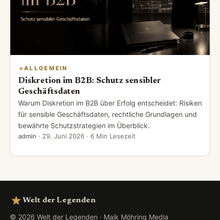
ALLGEMEIN
Diskretion im B2B: Schutz sensibler
Geschäftsdaten
Warum Diskretion im B2B über Erfolg entscheidet: Risiken
für sensible Geschäftsdaten, rechtliche Grundlagen und
bewährte Schutzstrategien im Überblick.
admin
·
29. Juni 2026
· 6 Min Lesezeit
Welt der Legenden
© 2026 Welt der Legenden · Maik Möhring Media