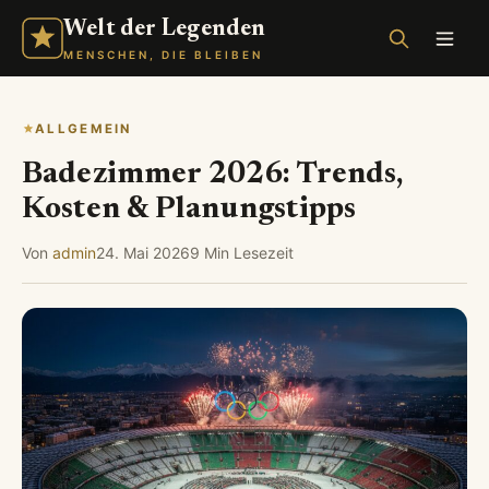
Welt der Legenden
MENSCHEN, DIE BLEIBEN
ALLGEMEIN
Badezimmer 2026: Trends,
Kosten & Planungstipps
Von
admin
24. Mai 2026
9 Min Lesezeit