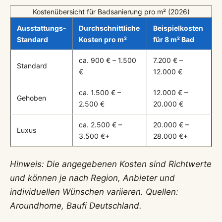
Kostenübersicht für Badsanierung pro m² (2026)
Ausstattungs-
Durchschnittliche
Beispielkosten
Standard
Kosten pro m²
für 8 m² Bad
ca. 900 € – 1.500
7.200 € –
Standard
€
12.000 €
ca. 1.500 € –
12.000 € –
Gehoben
2.500 €
20.000 €
ca. 2.500 € –
20.000 € –
Luxus
3.500 €+
28.000 €+
Hinweis: Die angegebenen Kosten sind Richtwerte
und können je nach Region, Anbieter und
individuellen Wünschen variieren. Quellen:
Aroundhome, Baufi Deutschland.