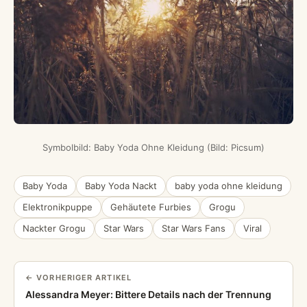
Symbolbild: Baby Yoda Ohne Kleidung (Bild: Picsum)
Baby Yoda
Baby Yoda Nackt
baby yoda ohne kleidung
Elektronikpuppe
Gehäutete Furbies
Grogu
Nackter Grogu
Star Wars
Star Wars Fans
Viral
← VORHERIGER ARTIKEL
Alessandra Meyer: Bittere Details nach der Trennung