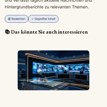
und verfasst täglich aktuelle Nachrichten und
Hintergrundberichte zu relevanten Themen.
📰 Redaktion
✓ Geprüfter Inhalt
📚 Das könnte Sie auch interessieren