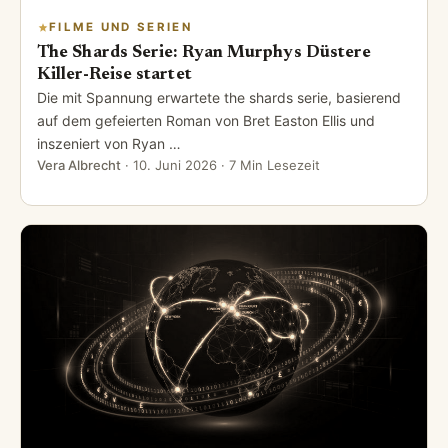
FILME UND SERIEN
The Shards Serie: Ryan Murphys Düstere
Killer-Reise startet
Die mit Spannung erwartete the shards serie, basierend
auf dem gefeierten Roman von Bret Easton Ellis und
inszeniert von Ryan …
Vera Albrecht
·
10. Juni 2026
· 7 Min Lesezeit