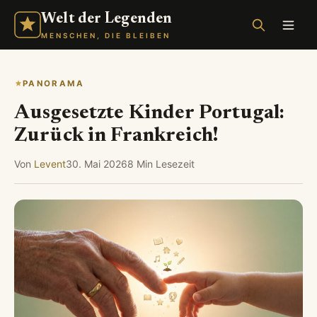
Welt der Legenden
MENSCHEN, DIE BLEIBEN
PANORAMA
Ausgesetzte Kinder Portugal:
Zurück in Frankreich!
Von
Levent
30. Mai 2026
8 Min Lesezeit