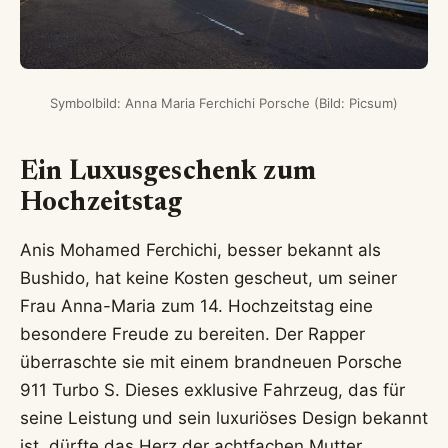
Symbolbild: Anna Maria Ferchichi Porsche (Bild: Picsum)
Ein Luxusgeschenk zum
Hochzeitstag
Anis Mohamed Ferchichi, besser bekannt als
Bushido, hat keine Kosten gescheut, um seiner
Frau Anna-Maria zum 14. Hochzeitstag eine
besondere Freude zu bereiten. Der Rapper
überraschte sie mit einem brandneuen Porsche
911 Turbo S. Dieses exklusive Fahrzeug, das für
seine Leistung und sein luxuriöses Design bekannt
ist, dürfte das Herz der achtfachen Mutter