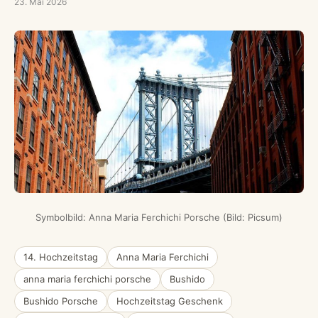
23. Mai 2026
Symbolbild: Anna Maria Ferchichi Porsche (Bild: Picsum)
14. Hochzeitstag
Anna Maria Ferchichi
anna maria ferchichi porsche
Bushido
Bushido Porsche
Hochzeitstag Geschenk