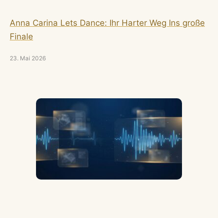
Anna Carina Lets Dance: Ihr Harter Weg Ins große
Finale
23. Mai 2026