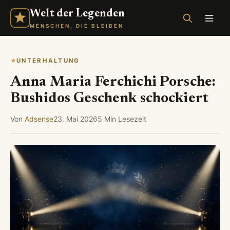
Welt der Legenden
MENSCHEN, DIE BLEIBEN
UNTERHALTUNG
Anna Maria Ferchichi Porsche:
Bushidos Geschenk schockiert
Von
Adsense
23. Mai 2026
5 Min Lesezeit