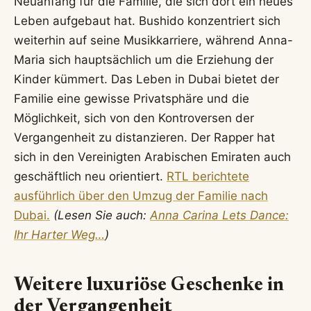
Neuanfang für die Familie, die sich dort ein neues
Leben aufgebaut hat. Bushido konzentriert sich
weiterhin auf seine Musikkarriere, während Anna-
Maria sich hauptsächlich um die Erziehung der
Kinder kümmert. Das Leben in Dubai bietet der
Familie eine gewisse Privatsphäre und die
Möglichkeit, sich von den Kontroversen der
Vergangenheit zu distanzieren. Der Rapper hat
sich in den Vereinigten Arabischen Emiraten auch
geschäftlich neu orientiert.
RTL berichtete
ausführlich über den Umzug der Familie nach
Dubai.
(Lesen Sie auch:
Anna Carina Lets Dance:
Ihr Harter Weg…
)
Weitere luxuriöse Geschenke in
der Vergangenheit