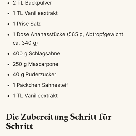
2 TL Backpulver
1 TL Vanilleextrakt
1 Prise Salz
1 Dose Ananasstücke (565 g, Abtropfgewicht
ca. 340 g)
400 g Schlagsahne
250 g Mascarpone
40 g Puderzucker
1 Päckchen Sahnesteif
1 TL Vanilleextrakt
Die Zubereitung Schritt für
Schritt