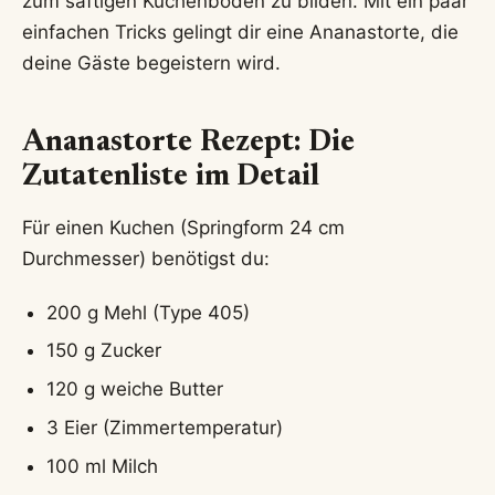
zum saftigen Kuchenboden zu bilden. Mit ein paar
einfachen Tricks gelingt dir eine Ananastorte, die
deine Gäste begeistern wird.
Ananastorte Rezept: Die
Zutatenliste im Detail
Für einen Kuchen (Springform 24 cm
Durchmesser) benötigst du:
200 g Mehl (Type 405)
150 g Zucker
120 g weiche Butter
3 Eier (Zimmertemperatur)
100 ml Milch