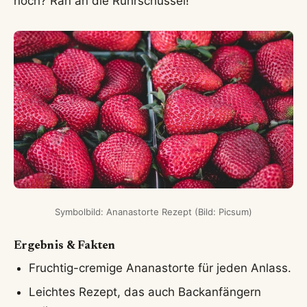
noch? Ran an die Rührschüssel!
Symbolbild: Ananastorte Rezept (Bild: Picsum)
Ergebnis & Fakten
Fruchtig-cremige Ananastorte für jeden Anlass.
Leichtes Rezept, das auch Backanfängern