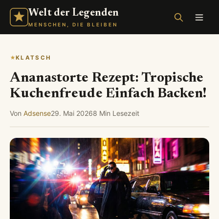
Welt der Legenden
MENSCHEN, DIE BLEIBEN
KLATSCH
Ananastorte Rezept: Tropische
Kuchenfreude Einfach Backen!
Von
Adsense
29. Mai 2026
8 Min Lesezeit