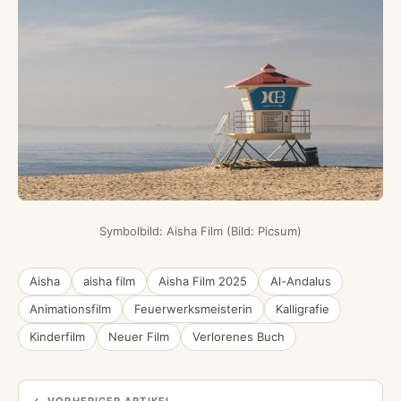
Symbolbild: Aisha Film (Bild: Picsum)
Aisha
aisha film
Aisha Film 2025
Al-Andalus
Animationsfilm
Feuerwerksmeisterin
Kalligrafie
Kinderfilm
Neuer Film
Verlorenes Buch
← VORHERIGER ARTIKEL