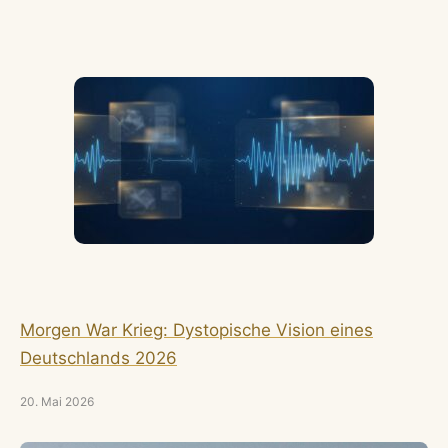
Morgen War Krieg: Dystopische Vision eines
Deutschlands 2026
20. Mai 2026