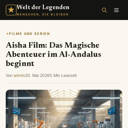
Welt der Legenden
MENSCHEN, DIE BLEIBEN
FILME UND SERIEN
Aisha Film: Das Magische
Abenteuer im Al-Andalus
beginnt
Von
admin
20. Mai 2026
5 Min Lesezeit