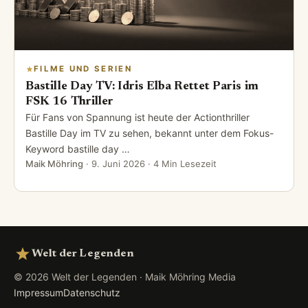
FILME UND SERIEN
Bastille Day TV: Idris Elba Rettet Paris im
FSK 16 Thriller
Für Fans von Spannung ist heute der Actionthriller
Bastille Day im TV zu sehen, bekannt unter dem Fokus-
Keyword bastille day …
Maik Möhring
·
9. Juni 2026
· 4 Min Lesezeit
Welt der Legenden
© 2026 Welt der Legenden · Maik Möhring Media
Impressum
Datenschutz